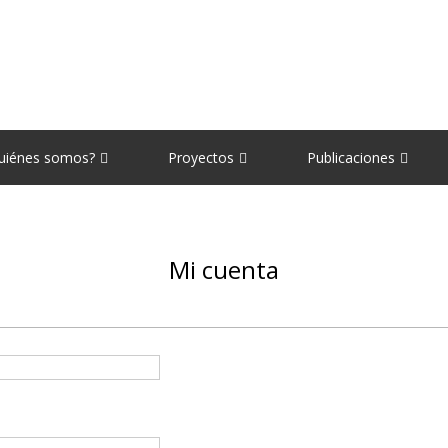
uiénes somos?
Proyectos
Publicaciones
Mi cuenta