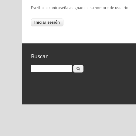
Escriba la contraseña asignada a su nombre de usuario.
Buscar
Buscar