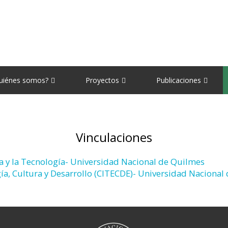
uiénes somos?
Proyectos
Publicaciones
Vinculaciones
cia y la Tecnología- Universidad Nacional de Quilmes
gía, Cultura y Desarrollo (CITECDE)- Universidad Nacional